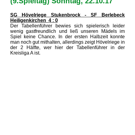
(9.Spieltag) Sonntag, 22.10.17
SG Hövelriege Stukenbrock - SF Berlebeck
Heiligenkirchen 4 : 0
Der Tabellenführer bewies sich spielerisch leider
wenig gastfreundlich und ließ unseren Mädels im
Spiel keine Chance. In der ersten Halbzeit konnte
man noch gut mithalten, allerdings zeigt Hövelriege in
der 2 Hälfte, wer hier der Tabellenführer in der
Kreisliga A ist.